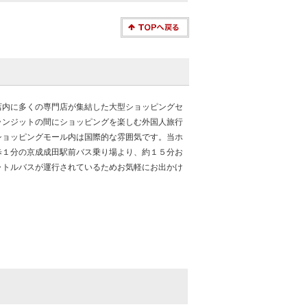
店内に多くの専門店が集結した大型ショッピングセ
ランジットの間にショッピングを楽しむ外国人旅行
ショッピングモール内は国際的な雰囲気です。当ホ
歩１分の京成成田駅前バス乗り場より、約１５分お
ャトルバスが運行されているためお気軽にお出かけ
。