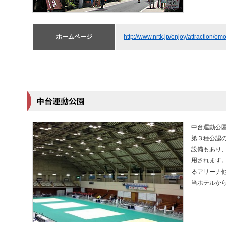
ホームページ
http://www.nrtk.jp/enjoy/attraction/o
中台運動公
第３種公認
設備もあり
用されます
るアリーナ
当ホテルから