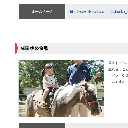
ホームページ
http://www.city.narita.chiba.jp/bunk
東京ドーム
触れ合うこ
イベントや
におすすめ