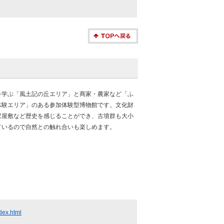
を学ぶ「風土記の丘エリア」と商家・農家など「ふ
体験エリア」のある参加体験型博物館です。文化財
家屋敷など歴史を感じることができ、古墳群も大小
ているので自然との触れ合いも楽しめます。
dex.html