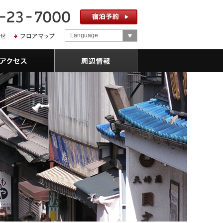
Language